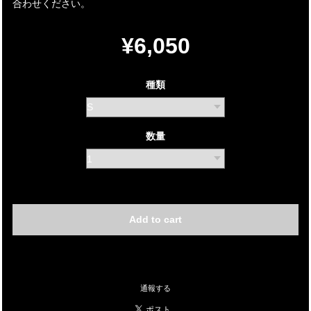
合わせください。
¥6,050
種類
数量
International shipping available
Add to cart
日本国内にお住まいの方向け
通報する