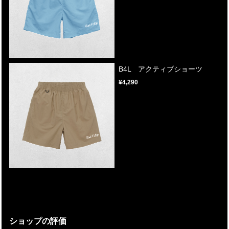
B4L アクティブショーツ
¥4,290
ショップの評価