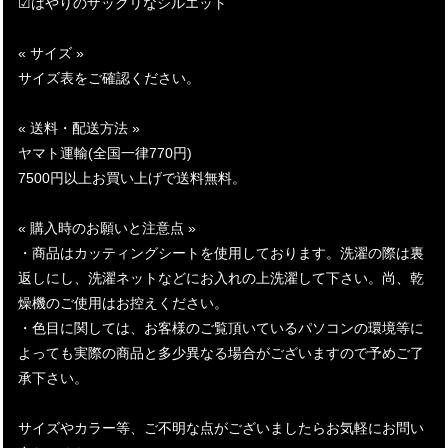
☑はやりのザックリなシルエット
« サイズ »
サイズ表をご確認ください。
« 送料・配送方法 »
ヤマト運輸(全国一律770円)
7500円以上お買い上げで送料無料。
« 購入時のお願いと注意点 »
・商品はカッティングシートを使用しております。洗濯の際は裏
返しにし、洗濯ネットなどにお入れの上洗濯して下さい。尚、乾
燥機のご使用はお控えください。
・色目に関しては、お客様のご覧頂いているパソコンの環境等に
よっても実際の商品と多少異なる場合がございますので予めご了
承下さい。
サイズやカラー等、ご不明な点がございましたらお気軽にお問い