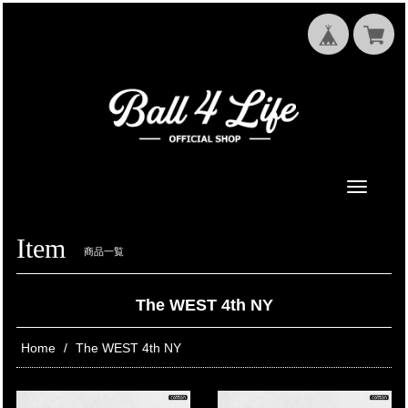
Toggle
navigati
Item
商品一覧
The WEST 4th NY
Home
The WEST 4th NY