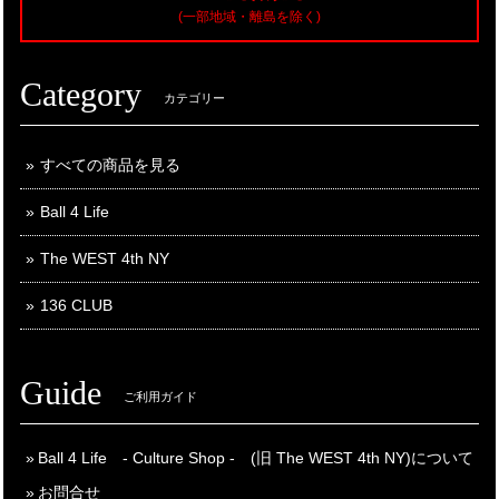
(一部地域・離島を除く)
Category
カテゴリー
すべての商品を見る
Ball 4 Life
The WEST 4th NY
136 CLUB
Guide
ご利用ガイド
Ball 4 Life - Culture Shop - (旧 The WEST 4th NY)について
お問合せ