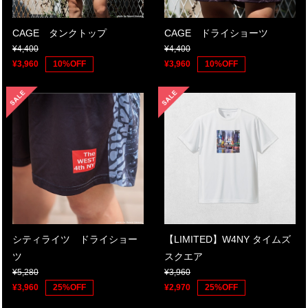
CAGE タンクトップ
CAGE ドライショーツ
¥4,400
¥4,400
¥3,960
10%OFF
¥3,960
10%OFF
シティライツ ドライショー
【LIMITED】W4NY タイムズ
ツ
スクエア
¥5,280
¥3,960
¥3,960
25%OFF
¥2,970
25%OFF