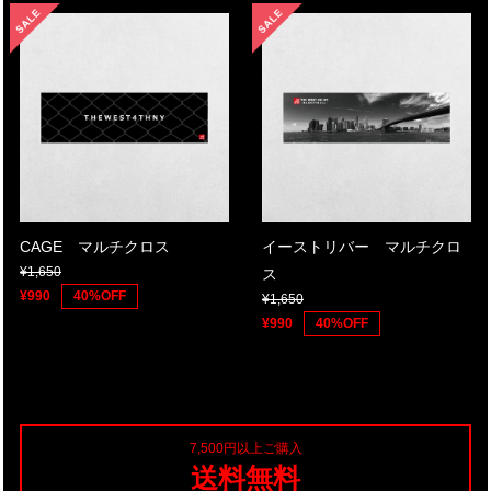
CAGE マルチクロス
イーストリバー マルチクロ
¥1,650
ス
¥990
40%OFF
¥1,650
¥990
40%OFF
7,500円以上ご購入
送料無料