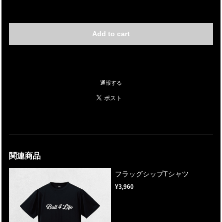
International shipping available
Add to cart
日本国内にお住まいの方向け
通報する
関連商品
フラッグシップTシャツ
¥3,960