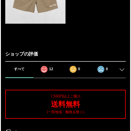
ショップの評価
すべて
12
0
0
7,500円以上ご購入
送料無料
(一部地域・離島を除く)