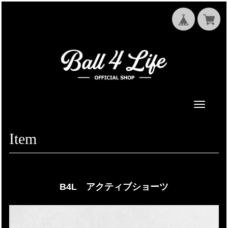
Toggle
navigati
Item
B4L アクティブショーツ