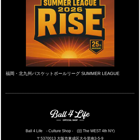
福岡・北九州バスケットボールリーグ SUMMER LEAGUE
Ball 4 Life - Culture Shop - (旧 The WEST 4th NY)
〒5370013 大阪市東成区大今里南3-5-9